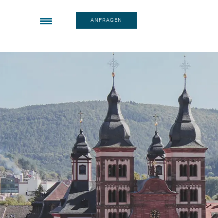
[responsive_menu]
ANFRAGEN