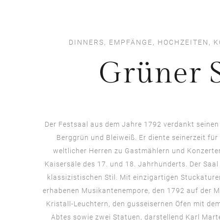
DINNERS, EMPFÄNGE, HOCHZEITEN, 
Grüner 
Der Festsaal aus dem Jahre 1792 verdankt seine
Berggrün und Bleiweiß. Er diente seinerzeit fü
weltlicher Herren zu Gastmählern und Konzerten,
Kaisersäle des 17. und 18. Jahrhunderts. Der Saal
klassizistischen Stil. Mit einzigartigen Stuckatu
erhabenen Musikantenempore, den 1792 auf der M
Kristall-Leuchtern, den gusseisernen Öfen mit d
Abtes sowie zwei Statuen, darstellend Karl Marte