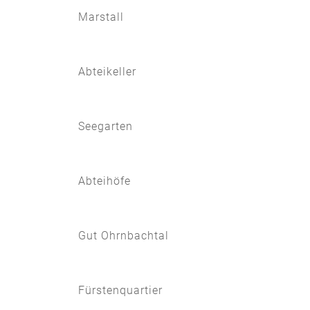
Marstall
Abteikeller
Seegarten
Abteihöfe
Gut Ohrnbachtal
Fürstenquartier