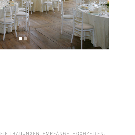
EIE TRAUUNGEN, EMPFÄNGE, HOCHZEITEN,