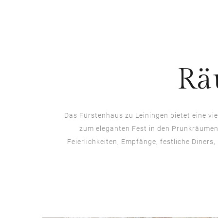
Rä
Das Fürstenhaus zu Leiningen bietet eine vie
zum eleganten Fest in den Prunkräumen d
Feierlichkeiten, Empfänge, festliche Diners