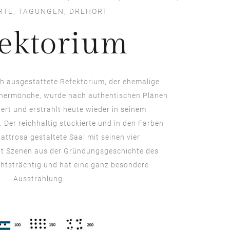
RTE, TAGUNGEN, DREHORT
ektorium
ch ausgestattete Refektorium, der ehemalige
inermönche, wurde nach authentischen Plänen
ert und erstrahlt heute wieder in seinem
Der reichhaltig stuckierte und in den Farben
attrosa gestaltete Saal mit seinen vier
it Szenen aus der Gründungsgeschichte des
chtsträchtig und hat eine ganz besondere
Ausstrahlung.