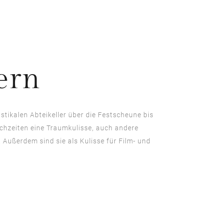
ern
stikalen Abteikeller über die Festscheune bis
ochzeiten eine Traumkulisse, auch andere
 Außerdem sind sie als Kulisse für Film- und