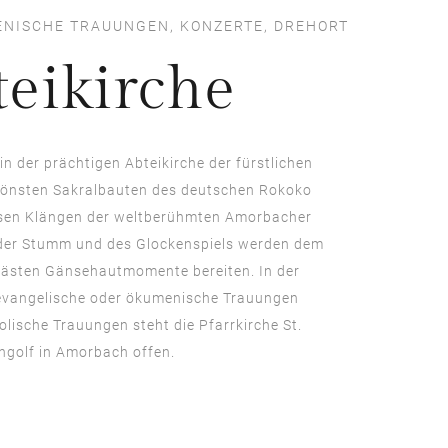
ENISCHE TRAUUNGEN, KONZERTE, DREHORT
teikirche
in der prächtigen Abteikirche der fürstlichen
chönsten Sakralbauten des deutschen Rokoko
osen Klängen der weltberühmten Amorbacher
der Stumm und des Glockenspiels werden dem
ästen Gänsehautmomente bereiten. In der
evangelische oder ökumenische Trauungen
olische Trauungen steht die Pfarrkirche St.
ngolf in Amorbach offen.