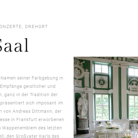
KONZERTE, DREHORT
Saal
n Namen seiner Farbgebung in
r Empfänge geistlicher und
 ganz in der Tradition der
 präsentiert sich imposant im
ren von Andreas Dittmann, der
esse in Frankfurt erworbenen
em Wappenemblem des letzten
ll, den Großvater Karls des