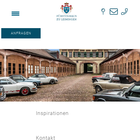
[responsive_menu]
Drehort
ANFRAGEN
Inspirationen
Kontakt