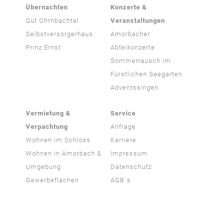
Übernachten
Konzerte &
Gut Ohrnbachtal
Veranstaltungen
Selbstversorgerhaus
Amorbacher
Prinz Ernst
Abteikonzerte
Sommerrausch im
Fürstlichen Seegarten
Adventssingen
Vermietung &
Service
Verpachtung
Anfrage
Wohnen im Schloss
Karriere
Wohnen in Amorbach &
Impressum
Umgebung
Datenschutz
Gewerbeflächen
AGB´s