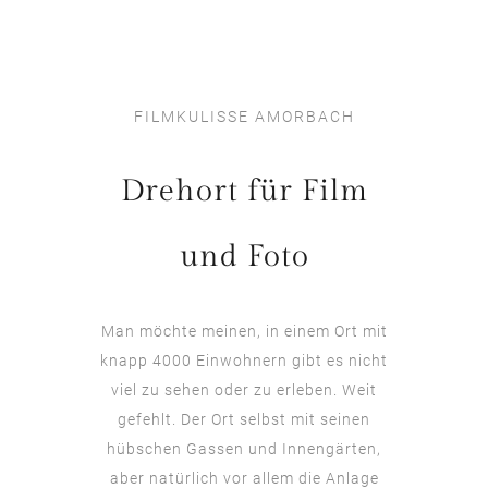
FILMKULISSE AMORBACH
Drehort für Film
und Foto
Man möchte meinen, in einem Ort mit
knapp 4000 Einwohnern gibt es nicht
viel zu sehen oder zu erleben. Weit
gefehlt. Der Ort selbst mit seinen
hübschen Gassen und Innengärten,
aber natürlich vor allem die Anlage